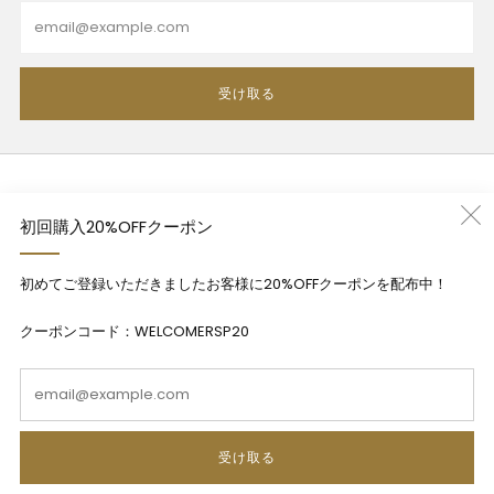
Email
受け取る
利用規約
初回購入20%OFFクーポン
プライバシーポリシー
特定商法取引法に基づく表記
初めてご登録いただきましたお客様に20%OFFクーポンを配布中！
Contact
クーポンコード：WELCOMERSP20
Em
日本語
受け取る