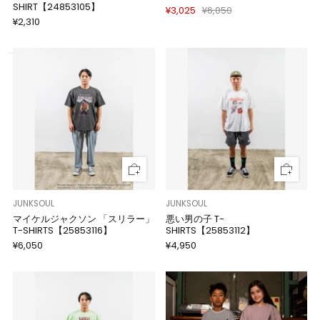
SHIRT【24853105】
¥3,025
¥6,050
¥2,310
JUNKSOUL
JUNKSOUL
マイケルジャクソン 「スリラー」
悪い男の子 T-
T-SHIRTS【25853116】
SHIRTS【25853112】
¥6,050
¥4,950