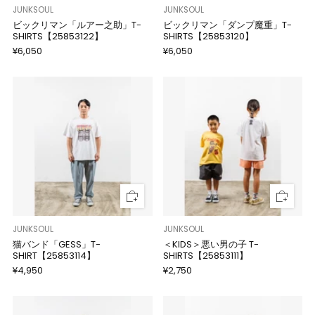
JUNKSOUL
JUNKSOUL
ビックリマン「ルアー之助」T-
ビックリマン「ダンプ魔重」T-
SHIRTS【25853122】
SHIRTS【25853120】
¥6,050
¥6,050
JUNKSOUL
JUNKSOUL
猫バンド「GESS」T-
＜KIDS＞悪い男の子 T-
SHIRT【25853114】
SHIRTS【25853111】
¥4,950
¥2,750