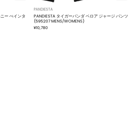
PANDIESTA
ルニー ぺインタ
PANDIESTA タイガーパンダ ベロア ジャージ パンツ
(595207 MENS/WOMENS)
¥10,780