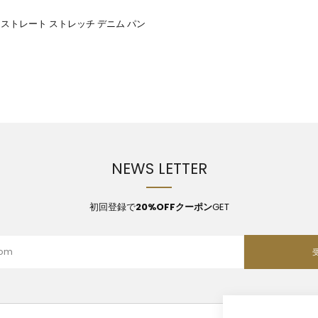
ストレート ストレッチ デニム パン
NEWS LETTER
初回登録で
20%OFFクーポン
GET