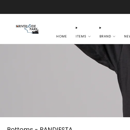
HOME
ITEMS
BRAND
NE
Bottoms - PANDIESTA