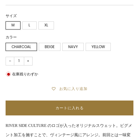
サイズ
M
L
XL
カラー
CHARCOAL
BEIGE
NAVY
YELLOW
−
+
在庫残りわずか
お気に入り追加
カートに入れる
RIVER SIDE CULTURE
のロゴが入ったオリジナルスウェット。
ピグメ
ント加工を施すことで、ヴィンテージ風にアレンジ。
前回とは一味変