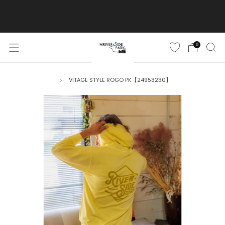
ご購入金額10,500円(税込)以上で送料無料
詳しくはこちら
0
VITAGE STYLE ROGO PK【24953230】