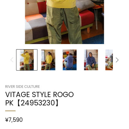
RIVER SIDE CULTURE
VITAGE STYLE ROGO
PK【24953230】
¥7,590