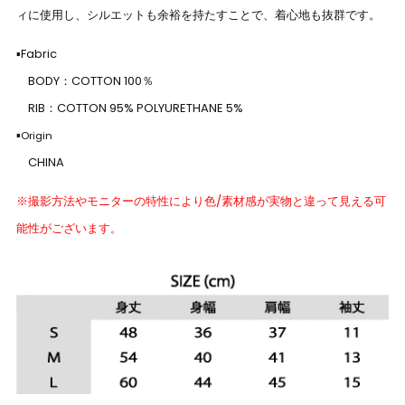
ィに使用し、シルエットも余裕を持たすことで、着心地も抜群です。
▪Fabric
BODY：COTTON 100％
RIB：COTTON 95% POLYURETHANE 5%
▪
Origin
CHINA
※撮影方法やモニターの特性により色/素材感が実物と違って見える可
能性がございます。