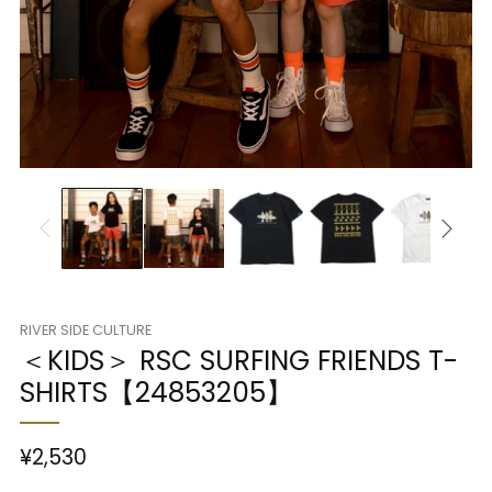
RIVER SIDE CULTURE
＜KIDS＞ RSC SURFING FRIENDS T-
SHIRTS【24853205】
¥2,530