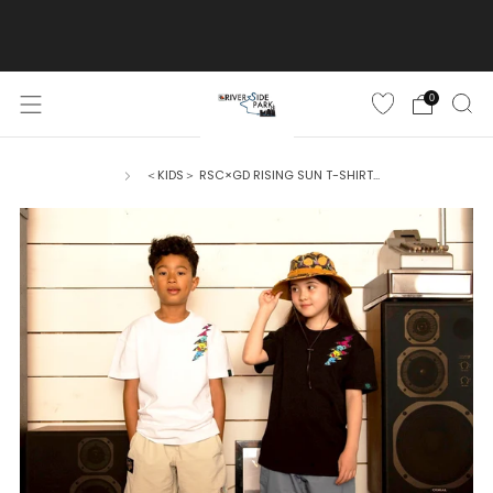
ご購入金額10,500円(税込)以上で送料無料
詳しくはこちら
0
＜KIDS＞ RSC×GD RISING SUN T-SHIRT...