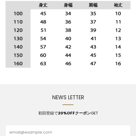
NEWS LETTER
初回登録で
20%OFFクーポン
GET
Email