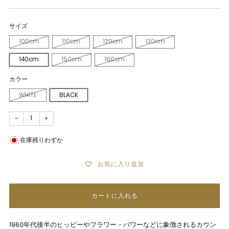
サイズ
100cm
110cm
120cm
130cm
140cm
150cm
160cm
カラー
WHITE
BLACK
−
+
在庫残りわずか
お気に入り追加
カートに入れる
1960年代後半のヒッピーやフラワー・パワーなどに象徴されるカウン