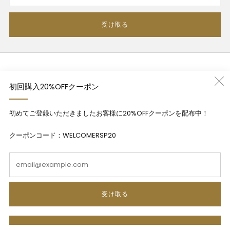
受け取る
利用規約
初回購入20%OFFクーポン
プライバシーポリシー
特定商法取引法に基づく表記
初めてご登録いただきましたお客様に20%OFFクーポンを配布中！
Contact
クーポンコード：WELCOMERSP20
Em
日本語
受け取る
© 2026, RIVERSIDE PARK