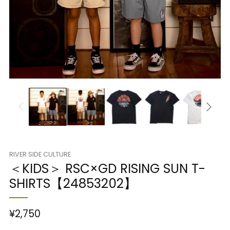
RIVER SIDE CULTURE
＜KIDS＞ RSC×GD RISING SUN T-
SHIRTS【24853202】
¥2,750