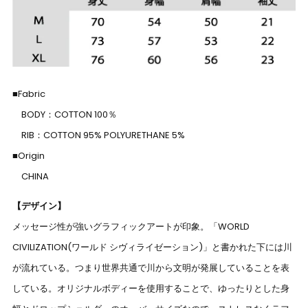
■Fabric
BODY：COTTON 100％
RIB：COTTON 95% POLYURETHANE 5%
■Origin
CHINA
【デザイン】
メッセージ性が強いグラフィックアートが印象。「WORLD
CIVILIZATION(ワールド シヴィライゼーション)」と書かれた下には川
が流れている。つまり世界共通で川から文明が発展していることを表
している。オリジナルボディーを使用することで、ゆったりとした身