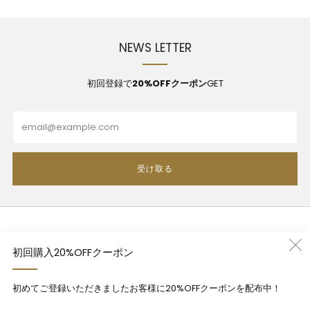
NEWS LETTER
初回登録で
20%OFFクーポン
GET
Email
受け取る
利用規約
初回購入20%OFFクーポン
プライバシーポリシー
特定商法取引法に基づく表記
初めてご登録いただきましたお客様に20%OFFクーポンを配布中！
Contact