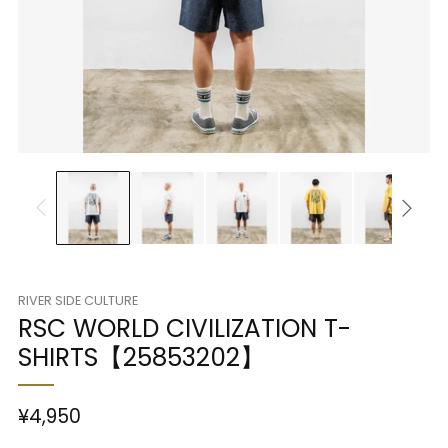
RIVER SIDE CULTURE
RSC WORLD CIVILIZATION T-
SHIRTS【25853202】
¥4,950