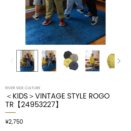
RIVER SIDE CULTURE
＜KIDS＞VINTAGE STYLE ROGO
TR【24953227】
¥2,750