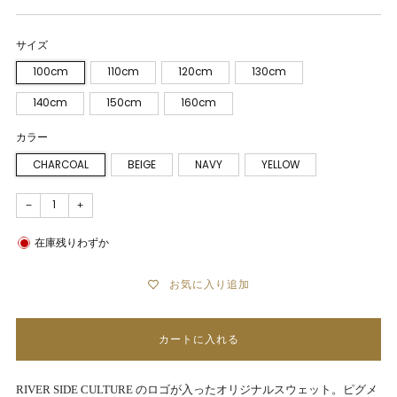
サイズ
100cm
110cm
120cm
130cm
140cm
150cm
160cm
カラー
CHARCOAL
BEIGE
NAVY
YELLOW
−
+
在庫残りわずか
お気に入り追加
カートに入れる
RIVER SIDE CULTURE
のロゴが入ったオリジナルスウェット。
ピグメ