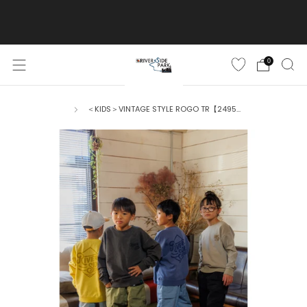
ご購入金額10,500円(税込)以上で送料無料
詳しくはこちら
0
＜KIDS＞VINTAGE STYLE ROGO TR【2495...