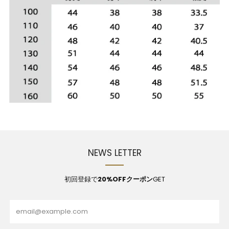
NEWS LETTER
初回登録で
20%OFFクーポン
GET
Email