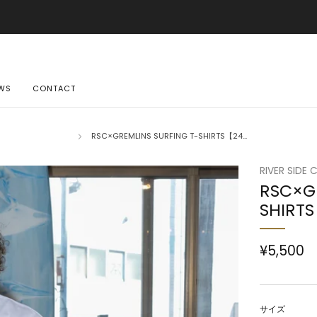
ご購入金額10,500円(税込)以上で送料無料
詳しくはこちら
WS
CONTACT
RSC×GREMLINS SURFING T-SHIRTS【24...
RIVER SIDE 
RSC×GR
SHIRT
¥5,500
サイズ