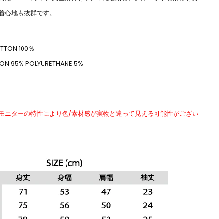
着心地も抜群です。
TON 100％
N 95% POLYURETHANE 5%
モニターの特性により色/素材感が実物と違って見える可能性がござい