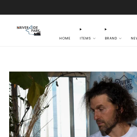
HOME
ITEMS
BRAND
NE