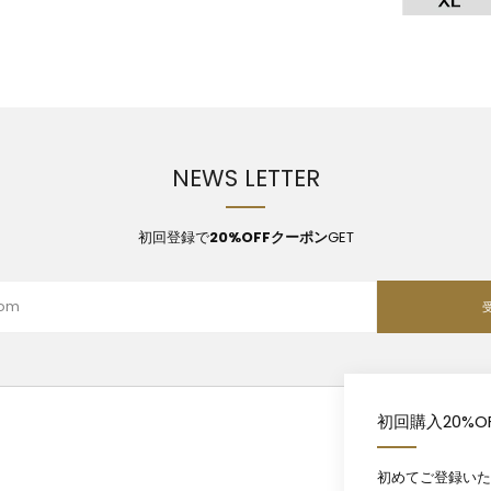
NEWS LETTER
初回登録で
20%OFFクーポン
GET
初回購入20%O
初めてご登録いた