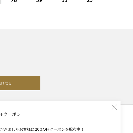
受け取る
FFクーポン
だきましたお客様に20%OFFクーポンを配布中！