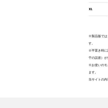
XL
※製品版では
す。
※平置き時に
干の誤差）が
※お使いのモ
ます。
当サイトの内