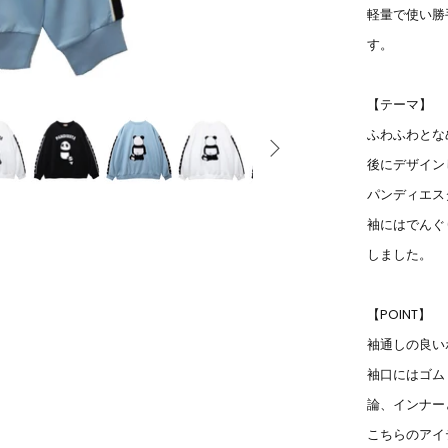
軽量で使い勝
す。
【テーマ】
ふわふわとな
後にデザイン
パンディエス
袖にはでんぐ
しました。
【POINT】
袖通しの良い
袖口にはゴム
論、インナー
こちらのアイ