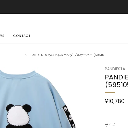
ご購入金額10,500円(税込)以上で送料無料
詳しくはこちら
WS
CONTACT
PANDIESTA ぬいぐるみパンダ プルオーバー (59510...
PANDIESTA
PAND
(5951
¥10,780
サイズ