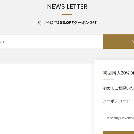
NEWS LETTER
初回登録で
20%OFFクーポン
GET
初回購入20%O
初めてご登録いた
クーポンコード：WE