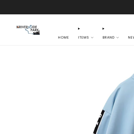
HOME
ITEMS
BRAND
NE