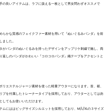
手の良いアイテムは、ラフに扱える一枚として男女問わずオススメで
めらかな質感のフェイクファー素材を用いて『ぬいぐるみパンダ』を前
しました。
タがパンダのぬいぐるみを持ったデザインをアップリケ刺繍で施し、両
り返しのパンダがかわいい『コロコロパンダ』織テープをアクセントと
ポリエステルジャージ素材を使った軽量アウターになります。首、裾、
リブを付属したトレーナータイプを採用しており、アウターとしては勿
としてもお使いいただけます。
テムにははビッグサイズシルエットを採用しており、M/L/XLの３サイズ