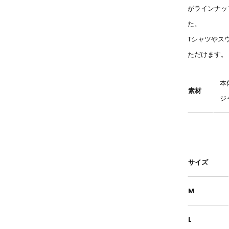
がラインナッ
た。
Tシャツやス
ただけます。
本
素材
ジ
サイズ
M
L