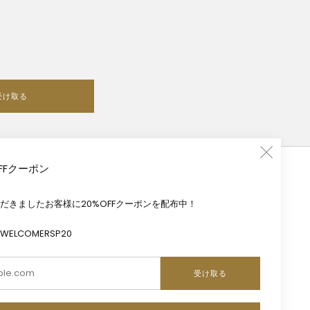
受け取る
FFクーポン
だきましたお客様に20%OFFクーポンを配布中！
LCOMERSP20
Email
受け取る