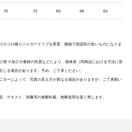
70
73
60
66
60
コロコロ織りジャガードリブを変更、微細で視認性の良いものになりま
計測 ※加工や素材の性質などにより、個体差（同商品における寸法に若
生じる場合があります。予め、ご了承ください。
ニターによって、写真の見え方が異なる場合がありますが、ご了承願い
容、テキスト、画像等の無断転載・無断使用を固く禁じます。