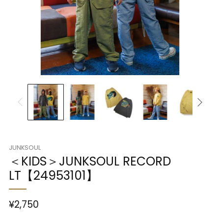
JUNKSOUL
＜KIDS＞JUNKSOUL RECORD
LT【24953101】
¥2,750