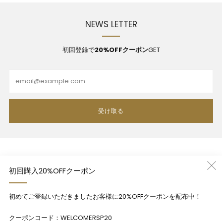
NEWS LETTER
初回登録で
20%OFFクーポン
GET
Email
受け取る
利用規約
初回購入20%OFFクーポン
プライバシーポリシー
特定商法取引法に基づく表記
初めてご登録いただきましたお客様に20%OFFクーポンを配布中！
Contact
クーポンコード：WELCOMERSP20