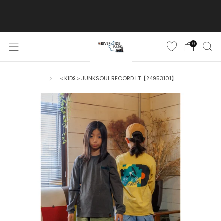
ご購入金額10,500円(税込)以上で送料無料
詳しくはこちら
0
＜KIDS＞JUNKSOUL RECORD LT【24953101】