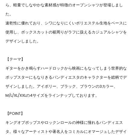
ら、軽量でしなやかな素材感が特徴のオープンシャツが登場しまし
た。
速乾性に優れており、シワになりにくいポリエステル生地をベースに
使用し、ボックスカットの裾周りがラフに扱えるカジュアルシャツを
デザインしました。
【テーマ】
ギターをかき鳴らすハードロックから映画にもなってしまう世界的な
ポップスターにもなりきるパンディエスタのキャラクターを総柄でデ
ザインしました。アイボリー、ブラック、ブラウンの3カラー、
M/L/XL/XXLの4サイズをラインナップしております。
【POINT】
キングオブポップスやロックンロールの神様に憧れるパンディエス
タ。様々なアーティストや著名人をコミカルにオマージュしたデザイ