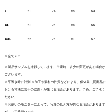
L
61
74
59
53
XL
63
75
60
55
XXL
65
76
61
57
※全てｃｍ
※製品サンプルを撮影しています。生産時、多少の変更がある場合が
ございます。
※平置き時に計測 ※加工や素材の性質などにより、個体差（同商品に
おける寸法に若干の誤差）が生じる場合があります。予め、ご了承く
ださい。
※お使いのモニターによって、写真の見え方が異なる場合があります
が、ご了承願います。