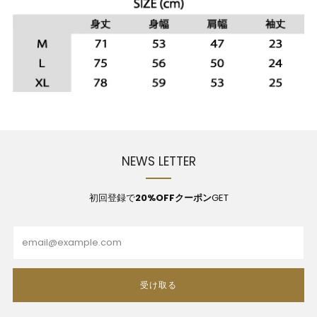
NEWS LETTER
初回登録で
20%OFFクーポン
GET
Email
受け取る