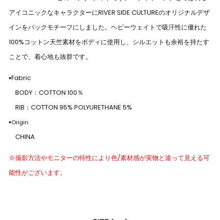
アイコニックなキャラクターにRIVER SIDE CULTUREのオリジナルデザ
インをバックモチーフにしました。ヘビーウェイトで吸汗性に優れた
100%コットン天竺素材をボディに使用し、シルエットも余裕を持たす
ことで、着心地も抜群です。
▪Fabric
BODY：COTTON 100％
RIB：COTTON 95% POLYURETHANE 5%
▪
Origin
CHINA
※撮影方法やモニターの特性により色/素材感が実物と違って見える可
能性がございます。