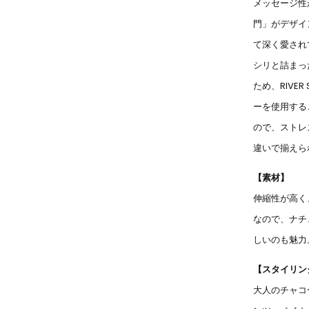
メッセージ性
門」がデザイ
て深く愛され
シリと詰まっ
ため、RIVE
ーを使用する
ので、ストレ
違いで揃えら
【素材】
伸縮性が高く、
なので、ナチ
しいのも魅力
【スタイリン
大人のチャコ