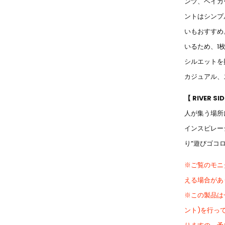
ンツ、ベイカ
ントはシンプ
いもおすすめ
いるため、1
シルエットを
カジュアル、
【 RIVER 
人が集う場所
インスピレー
り”遊びゴコロ
※ご覧のモニ
える場合があ
※この製品は
ント)を行っ