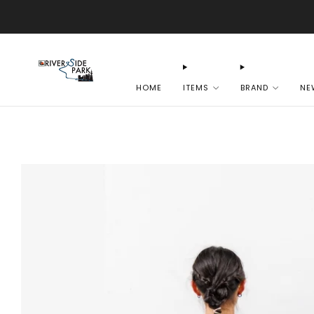
HOME
ITEMS
BRAND
NE