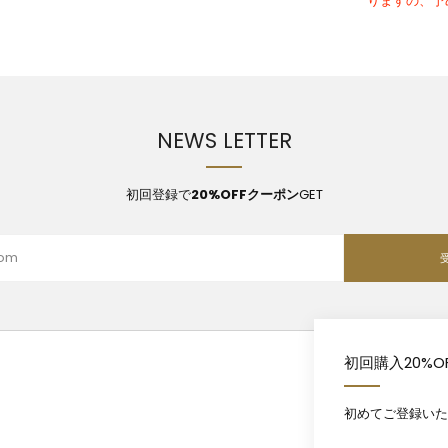
りますの、予
NEWS LETTER
初回登録で
20%OFFクーポン
GET
初回購入20%O
初めてご登録いた