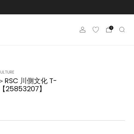
0
CULTURE
＞RSC 川側文化 T-
S【25853207】