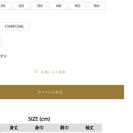
110
120
130
140
150
160
CHARCOAL
わずか
お気に入り追加
カートに入れる