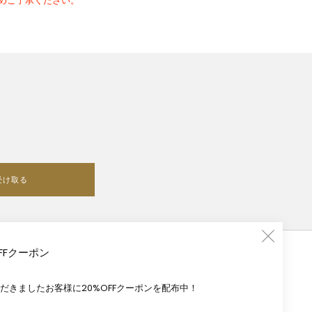
めご了承ください。
受け取る
FFクーポン
だきましたお客様に20%OFFクーポンを配布中！