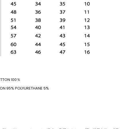
TON 100％
N 95% POLYURETHANE 5%