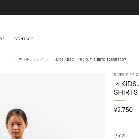
ご購入金額10,500円(税込)以上で送料無料
詳しくはこちら
WS
CONTACT
売上ランキング
＜KIDS＞RSC 川側文化 T-SHIRTS【25853207】
RIVER SIDE 
＜KIDS
SHIRT
¥2,750
サイズ