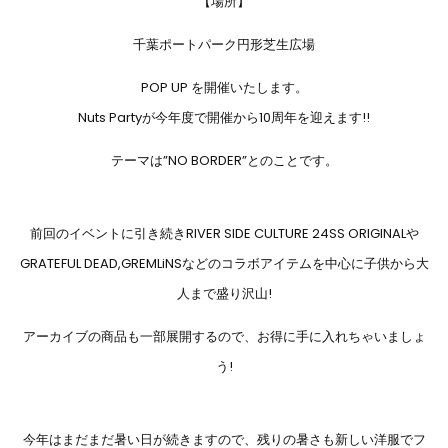
【場所】
千葉ポートパーク円形芝生広場
POP UP を開催いたします。
Nuts Partyが今年度で開催から10周年を迎えます!!
テーマは”NO BORDER”とのことです。
前回のイベントに引き続き
RIVER SIDE CULTURE 24SS ORIGINALや
GRATEFUL DEAD,GREMLiNSなどのコラボアイテムを中心に子供から大
人まで盛り沢山!
アーカイブの商品も一部展開するので、お得に手に入れちゃいましょ
う!
今年はまだまだ暑い日が続きますので、残りの暑さも新しい洋服でフ