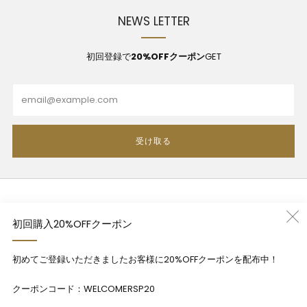
NEWS LETTER
初回登録で
20%OFFクーポン
GET
Email
受け取る
利用規約
初回購入20%OFFクーポン
プライバシーポリシー
特定商法取引法に基づく表記
初めてご登録いただきましたお客様に20%OFFクーポンを配布中！
Contact
クーポンコード：WELCOMERSP20