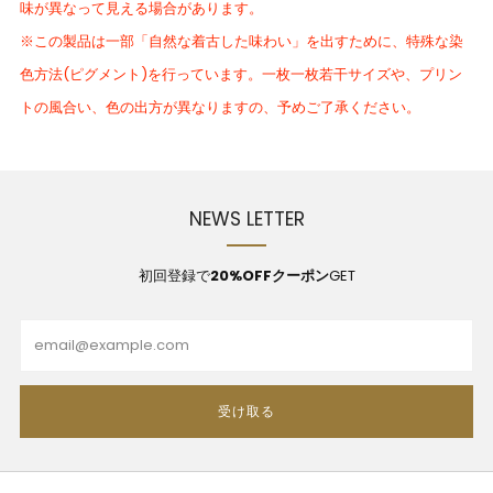
味が異なって見える場合があります。
※この製品は一部「自然な着古した味わい」を出すために、特殊な染
色方法(ピグメント)を行っています。一枚一枚若干サイズや、プリン
トの風合い、色の出方が異なりますの、予めご了承ください。
NEWS LETTER
初回登録で
20%OFFクーポン
GET
Email
受け取る