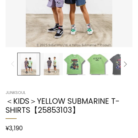
JUNKSOUL
＜KIDS＞YELLOW SUBMARINE T-
SHIRTS【25853103】
¥3,190