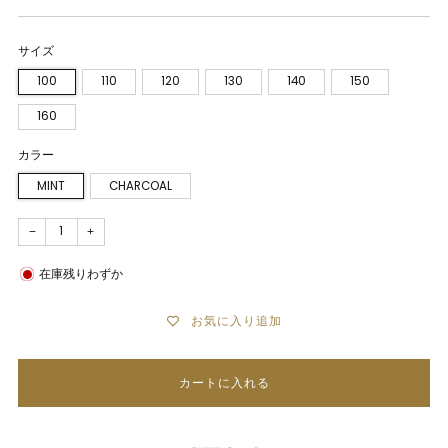
サイズ
100
110
120
130
140
150
160
カラー
MINT
CHARCOAL
−
+
在庫残りわずか
お気に入り追加
カートに入れる