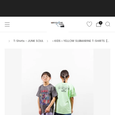
ご購入金額10,500円(税込)以上で送料無料
詳しくはこちら
0
T-Shirts - JUNK SOUL
＜KIDS＞YELLOW SUBMARINE T-SHIRTS【...